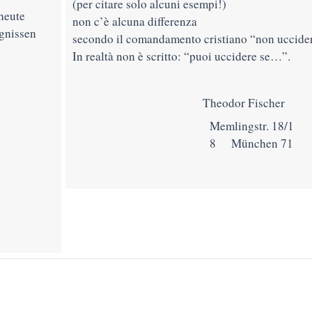
(per citare solo alcuni esempi!)
heute
non c’è alcuna differenza
gnissen
secondo il comandamento cristiano “non uccide
In realtà non è scritto: “puoi uccidere se…”.
Theodor Fischer
Memlingstr. 18/1
8 München 71