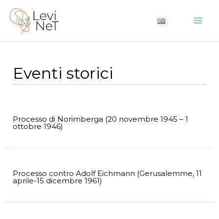
Vai
al
Mai
contenuto
Me
Eventi storici
Processo di Norimberga (20 novembre 1945 – 1
ottobre 1946)
Processo contro Adolf Eichmann (Gerusalemme, 11
aprile-15 dicembre 1961)