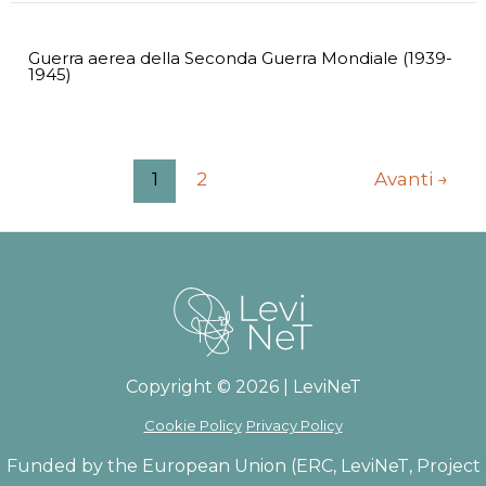
Guerra aerea della Seconda Guerra Mondiale (1939-
1945)
Paginazione
1
2
Avanti
→
articoli
Copyright © 2026 | LeviNeT
Cookie Policy
Privacy Policy
Funded by the European Union (ERC, LeviNeT, Project