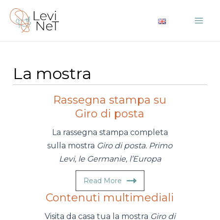
Vai
al
Mai
contenuto
Me
La mostra
Rassegna stampa su
Giro di posta
La rassegna stampa completa
sulla mostra
Giro di posta. Primo
Levi, le Germanie, l’Europa
Read More
Contenuti multimediali
Visita da casa tua la mostra
Giro di