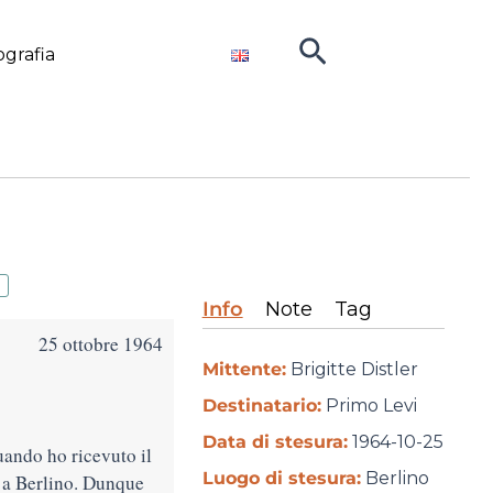
Cerca
ografia
Info
Note
Tag
25 ottobre 1964
Mittente:
Brigitte Distler
Destinatario:
Primo Levi
Data di stesura:
1964-10-25
uando ho ricevuto il
Luogo di stesura:
Berlino
e a Berlino. Dunque