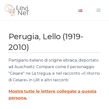
Vai
al
Mai
contenuto
Me
Perugia, Lello (1919-
2010)
Partigiano italiano di origine ebraica, deportato
ad Auschwitz. Compare come il personaggio
"Cesare" ne La tregua, e nel racconto «Il ritorno
di Cesare» in Lilit e altri racconti
Mostra tutte le lettere collegate a questa
persona.