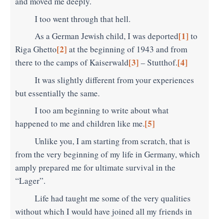
and moved me deeply.
I too went through that hell.
[1]
As a German Jewish child, I was deported
to
[2]
Riga Ghetto
at the beginning of 1943 and from
[3]
[4]
there to the camps of Kaiserwald
– Stutthof.
It was slightly different from your experiences
but essentially the same.
I too am beginning to write about what
[5]
happened to me and children like me.
Unlike you, I am starting from scratch, that is
from the very beginning of my life in Germany, which
amply prepared me for ultimate survival in the
“Lager”.
Life had taught me some of the very qualities
without which I would have joined all my friends in