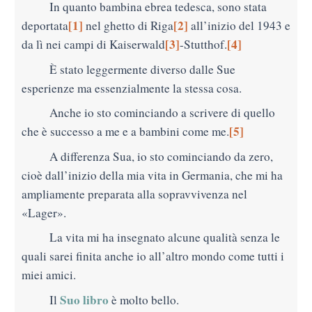
In quanto bambina ebrea tedesca, sono stata
[1]
[2]
deportata
nel ghetto di Riga
all’inizio del 1943 e
[3]
[4]
da lì nei campi di Kaiserwald
-Stutthof.
È stato leggermente diverso dalle Sue
esperienze ma essenzialmente la stessa cosa.
Anche io sto cominciando a scrivere di quello
[5]
che è successo a me e a bambini come me.
A differenza Sua, io sto cominciando da zero,
cioè dall’inizio della mia vita in Germania, che mi ha
ampliamente preparata alla sopravvivenza nel
«Lager».
La vita mi ha insegnato alcune qualità senza le
quali sarei finita anche io all’altro mondo come tutti i
miei amici.
Suo libro
Il
è molto bello.