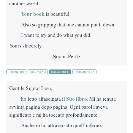
another world.
Your book
is beautiful.
Also so gripping that one cannot put it down.
I want to try and do what you did.
Yours sincerely
Noomi Peritz
Trascrizione
Documento
Traduzione IT
Traduzione EN
Gentile Signor Levi,
Suo libro
ho letto affascinata il
. Mi ha tenuta
avvinta pagina dopo pagina. Ogni parola aveva
significato e mi ha toccato profondamente.
Anche io ho attraversato quell’inferno.