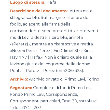
Luogo di stesura:
Haifa
Descrizione del documento:
lettera ms. a
stilografica blu. Sul margine inferiore del
foglio, adiacenti alla firma della
corrispondente, sono presenti due interventi
ms. di Levi: a destra, a biro blu, annota:
«(Peretz)», mentre a sinistra scrive a matita:
«Noemi
Peritz
Perez | Ain Glimel Str | Kiriat
Hayin 77 | Haifa.». Non è chiaro quale sia la
lezione giusta del cognome della donna:
Peritz – Peretz – Perez (mm206x325).
Archivio:
Archivio privato di Primo Levi, Torino
Segnatura:
Complesso di fondi Primo Levi,
Fondo Primo Levi, Corrispondenza,
Corrispondenti particolari, Fasc. 20, sottofasc.
1, doc. 074, f.207