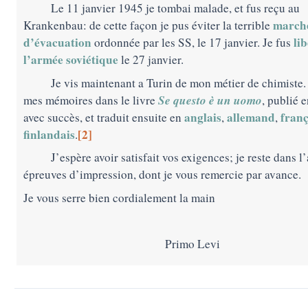
Le 11 janvier 1945 je tombai malade, et fus reçu au
march
Krankenbau: de cette façon je pus éviter la terrible
d’évacuation
li
ordonnée par les SS, le 17 janvier. Je fus
l’armée soviétique
le 27 janvier.
Je vis maintenant a Turin de mon métier de chimiste. 
Se questo è un uomo
mes mémoires dans le livre
, publié e
anglais
allemand
franç
avec succès, et traduit ensuite en
,
,
finlandais
[2]
.
J’espère avoir satisfait vos exigences; je reste dans l
épreuves d’impression, dont je vous remercie par avance.
Je vous serre bien cordialement la main
Primo Levi