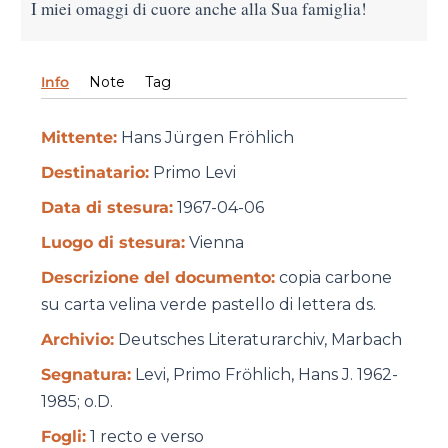
I miei omaggi di cuore anche alla Sua famiglia!
Info
Note
Tag
Mittente:
Hans Jürgen Fröhlich
Destinatario:
Primo Levi
Data di stesura:
1967-04-06
Luogo di stesura:
Vienna
Descrizione del documento:
copia carbone
su carta velina verde pastello di lettera ds.
Archivio:
Deutsches Literaturarchiv, Marbach
Segnatura:
Levi, Primo Frӧhlich, Hans J. 1962-
1985; o.D.
Fogli:
1 recto e verso