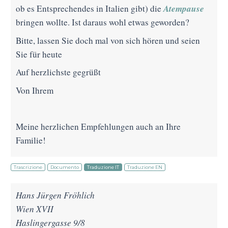
Atempause
ob es Entsprechendes in Italien gibt) die
bringen wollte. Ist daraus wohl etwas geworden?
Bitte, lassen Sie doch mal von sich hören und seien
Sie für heute
Auf herzlichste gegrüßt
Von Ihrem
Meine herzlichen Empfehlungen auch an Ihre
Familie!
Trascrizione
Documento
Traduzione IT
Traduzione EN
Hans Jürgen Fröhlich
Wien XVII
Haslingergasse 9/8