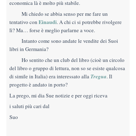
economica là è molto più stabile.
Mi chiedo se abbia senso per me fare un
Einaudi
tentativo con
. A chi ci si potrebbe rivolgere
lì? Ma… forse è meglio parlarne a voce.
Intanto come sono andate le vendite dei Suoi
libri in Germania?
Ho sentito che un club del libro (cioè un circolo
del libro o gruppo di lettura, non so se esiste qualcosa
Tregua
di simile in Italia) era interessato alla
. Il
progetto è andato in porto?
La prego, mi dia Sue notizie e per oggi riceva
i saluti più cari dal
Suo