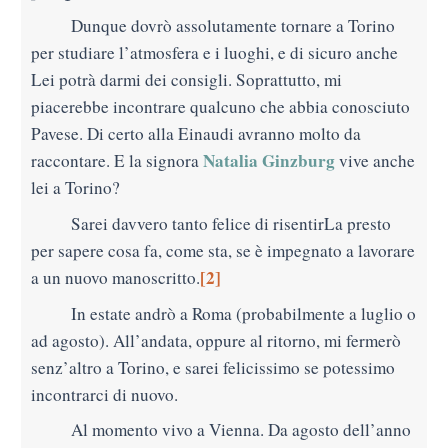
Dunque dovrò assolutamente tornare a Torino
per studiare l’atmosfera e i luoghi, e di sicuro anche
Lei potrà darmi dei consigli. Soprattutto, mi
piacerebbe incontrare qualcuno che abbia conosciuto
Pavese. Di certo alla Einaudi avranno molto da
Natalia Ginzburg
raccontare. E la signora
vive anche
lei
a Torino?
Sarei davvero tanto felice di risentirLa presto
per sapere cosa fa, come sta, se è impegnato a lavorare
[2]
a un nuovo manoscritto.
In estate andrò a Roma (probabilmente a luglio o
ad agosto). All’andata, oppure al ritorno, mi fermerò
senz’altro a Torino, e sarei felicissimo se potessimo
incontrarci di nuovo.
Al momento vivo
a Vienna. Da agosto dell’anno