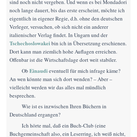
sind noch nicht vergeben. Und wenn es bei Mondadori
noch lange dauert, bis das erste erscheint, möchte ich
eigentlich in eigener Regie, d.h. ohne den deutschen
Verleger, versuchen, ob sich nicht ein anderer
italienischer Verlag findet. In Ungarn und der
Tschechoslowakei
bin ich in Übersetzung erschienen.
Dort kann man ziemlich hohe Auflagen erreichen.
Offenbar ist die Wirtschaftslage dort weit stabiler.
Einaudi
Ob
eventuell für mich infrage käme?
An wen könnte man sich dort wenden? – Aber –
vielleicht werden wir das alles mal mündlich
besprechen.
Wie ist es inzwischen Ihren Büchern in
Deutschland ergangen?
Ich hörte mal, daß ein Buch-Club (eine
Buchgemeinschaft also, ein Leserring, ich weiß nicht,