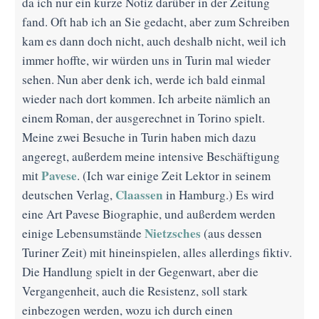
da ich nur ein kurze Notiz darüber in der Zeitung
fand. Oft hab ich an Sie gedacht, aber zum Schreiben
kam es dann doch nicht, auch deshalb nicht, weil ich
immer hoffte, wir würden uns in Turin mal wieder
sehen. Nun aber denk ich, werde ich bald einmal
wieder nach dort kommen. Ich arbeite nämlich an
einem Roman, der ausgerechnet in Torino spielt.
Meine zwei Besuche in Turin haben mich dazu
angeregt, außerdem meine intensive Beschäftigung
Pavese
mit
. (Ich war einige Zeit Lektor in seinem
Claassen
deutschen Verlag,
in Hamburg.) Es wird
eine Art Pavese Biographie, und außerdem werden
Nietzsches
einige Lebensumstände
(aus dessen
Turiner Zeit) mit hineinspielen, alles allerdings fiktiv.
Die Handlung spielt in der Gegenwart, aber die
Vergangenheit, auch die Resistenz, soll stark
einbezogen werden, wozu ich durch einen