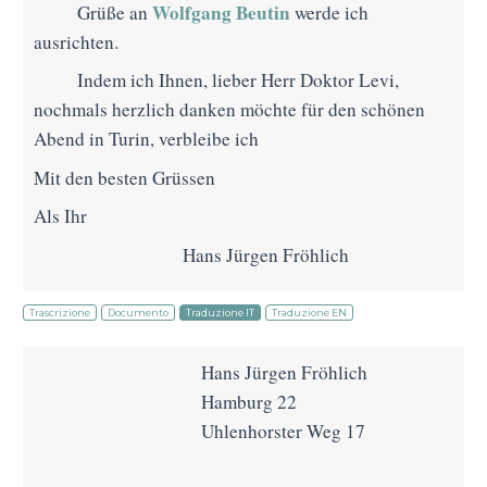
Wolfgang Beutin
Grüße an
werde ich
ausrichten.
Indem ich Ihnen, lieber Herr Doktor Levi,
nochmals herzlich danken möchte für den schönen
Abend in Turin, verbleibe ich
Mit den besten Grüssen
Als Ihr
Hans Jürgen Fröhlich
Trascrizione
Documento
Traduzione IT
Traduzione EN
Hans Jürgen Fröhlich
Hamburg 22
Uhlenhorster Weg 17