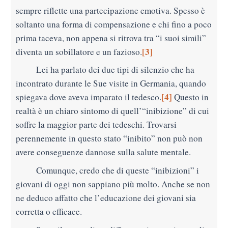
sempre riflette una partecipazione emotiva. Spesso è
soltanto una forma di compensazione e
chi fino a poco
prima taceva, non appena si ritrova tra “i suoi simili”
[3]
diventa un sobillatore e un fazioso.
Lei ha parlato dei due tipi di silenzio che ha
incontrato durante le Sue visite in Germania, quando
[4]
spiegava dove aveva imparato il tedesco.
Questo in
realtà è un chiaro sintomo di quell’“inibizione” di cui
soffre la maggior parte dei tedeschi. Trovarsi
perennemente in questo stato “inibito” non può non
avere conseguenze dannose sulla salute mentale.
Comunque, credo che di queste “inibizioni” i
giovani di oggi non sappiano più molto. Anche se non
ne deduco affatto che l’educazione dei giovani sia
corretta o efficace.