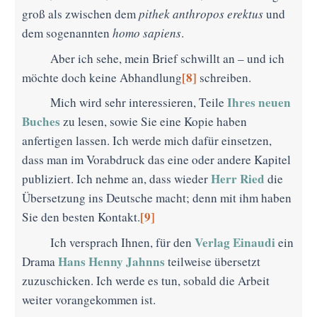
groß als zwischen dem
pithek anthropos erektus
und
dem sogenannten
homo sapiens
.
Aber ich sehe, mein Brief schwillt an – und ich
[8]
möchte doch keine Abhandlung
schreiben.
Ihres neuen
Mich wird sehr interessieren, Teile
Buches
zu lesen, sowie Sie eine Kopie haben
anfertigen lassen. Ich werde mich dafür einsetzen,
dass man im Vorabdruck das eine oder andere Kapitel
Herr Ried
publiziert. Ich nehme an, dass wieder
die
Übersetzung ins Deutsche macht; denn mit ihm haben
[9]
Sie den besten Kontakt.
Verlag Einaudi
Ich versprach Ihnen, für den
ein
Hans Henny Jahnns
Drama
teilweise übersetzt
zuzuschicken. Ich werde es tun, sobald die Arbeit
weiter vorangekommen ist.