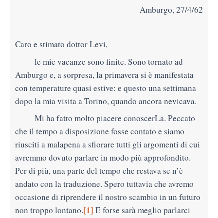
Amburgo, 27/4/62
Caro e stimato dottor Levi,
le mie vacanze sono finite. Sono tornato ad
Amburgo e, a sorpresa, la primavera si è manifestata
con temperature quasi estive: e questo una settimana
dopo la mia visita a Torino, quando
ancora nevicava.
Mi ha fatto molto piacere conoscerLa. Peccato
che il tempo a disposizione fosse contato e siamo
riusciti a malapena a sfiorare tutti gli argomenti di cui
avremmo dovuto parlare in modo più approfondito.
Per di più, una parte del tempo che restava se n’è
andato con la
traduzione. Spero tuttavia che avremo
occasione di riprendere il nostro scambio in un futuro
[1]
non troppo lontano.
E forse sarà meglio parlarci