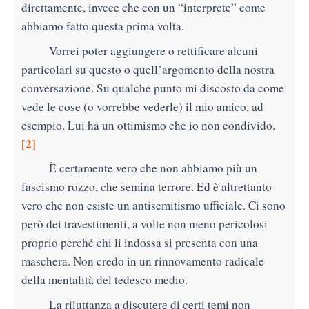
direttamente, invece che con un “interprete” come
abbiamo fatto questa prima volta.
Vorrei poter aggiungere o rettificare alcuni
particolari su questo o quell’argomento della nostra
conversazione. Su qualche punto mi discosto da come
vede le cose (o vorrebbe vederle) il mio amico, ad
esempio. Lui ha un ottimismo che io non condivido.
[2]
È certamente vero che non abbiamo più un
fascismo rozzo, che semina terrore. Ed è altrettanto
vero che non esiste un antisemitismo ufficiale. Ci sono
però dei
travestimenti, a volte non meno pericolosi
proprio perché chi li indossa si presenta con una
maschera. Non credo in un rinnovamento radicale
della mentalità del tedesco medio.
La riluttanza
a discutere di certi temi non