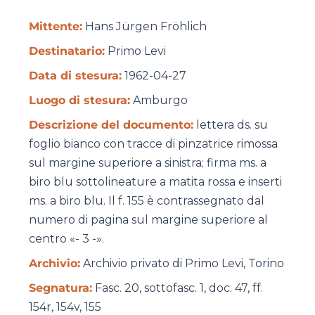
Mittente:
Hans Jürgen Fröhlich
Destinatario:
Primo Levi
Data di stesura:
1962-04-27
Luogo di stesura:
Amburgo
Descrizione del documento:
lettera ds. su
foglio bianco con tracce di pinzatrice rimossa
sul margine superiore a sinistra; firma ms. a
biro blu sottolineature a matita rossa e inserti
ms. a biro blu. Il f. 155 è contrassegnato dal
numero di pagina sul margine superiore al
centro «- 3 -».
Archivio:
Archivio privato di Primo Levi, Torino
Segnatura:
Fasc. 20, sottofasc. 1, doc. 47, ff.
154r, 154v, 155