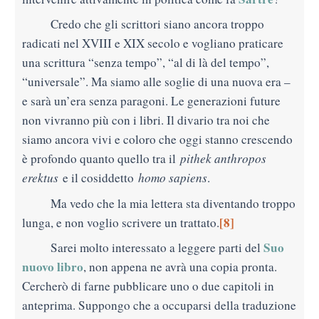
Credo che gli scrittori siano ancora troppo
radicati nel XVIII e XIX secolo e vogliano praticare
una scrittura “senza tempo”, “al di là del tempo”,
“universale”. Ma siamo alle soglie di una nuova era –
e sarà un’era senza paragoni. Le generazioni future
non vivranno più con i libri. Il divario tra noi che
siamo ancora vivi e coloro che oggi
stanno crescendo
è profondo quanto quello tra il
pithek anthropos
erektus
e il cosiddetto
homo sapiens
.
Ma vedo che la mia lettera sta diventando troppo
[8]
lunga, e non voglio scrivere un trattato.
Suo
Sarei molto interessato a leggere parti del
nuovo libro
, non appena ne avrà una copia pronta.
Cercherò di farne pubblicare uno o due capitoli in
anteprima. Suppongo che a occuparsi della traduzione