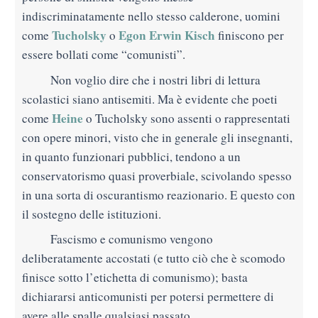
indiscriminatamente nello stesso calderone, uomini
Tucholsky
Egon Erwin Kisch
come
o
finiscono per
essere bollati come “comunisti”.
Non voglio dire che i nostri libri di lettura
scolastici siano antisemiti. Ma è evidente che poeti
Heine
come
o Tucholsky sono assenti o rappresentati
con opere minori, visto che in generale gli insegnanti,
in quanto funzionari pubblici, tendono a un
conservatorismo quasi proverbiale, scivolando
spesso
in una sorta di oscurantismo reazionario. E questo con
il sostegno delle istituzioni.
Fascismo e comunismo vengono
deliberatamente accostati (e tutto ciò che è scomodo
finisce sotto l’etichetta di comunismo); basta
dichiararsi anticomunisti per potersi permettere di
avere alle spalle qualsiasi passato.