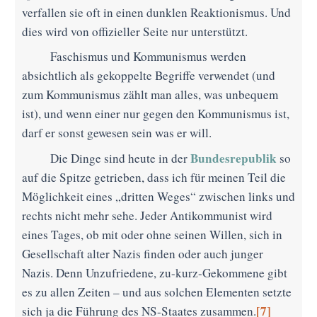
verfallen sie oft in einen dunklen Reaktionismus. Und
dies wird von offizieller Seite nur unterstützt.
Faschismus und Kommunismus werden
absichtlich als gekoppelte Begriffe verwendet (und
zum Kommunismus zählt man alles, was unbequem
ist), und wenn einer nur gegen den Kommunismus ist,
darf er sonst gewesen sein was er will.
Bundesrepublik
Die Dinge sind heute in der
so
auf die Spitze getrieben, dass ich für meinen Teil die
Möglichkeit eines „dritten Weges“ zwischen links und
rechts nicht mehr sehe. Jeder Antikommunist wird
eines Tages, ob mit oder ohne seinen Willen, sich in
Gesellschaft alte
r
Nazis finden oder auch junger
Nazis. Denn Unzufriedene, zu-kurz-Gekommene gibt
es zu allen Zeiten – und aus solchen Elementen setzte
[7]
sich ja die Führung des NS-Staates zusammen.