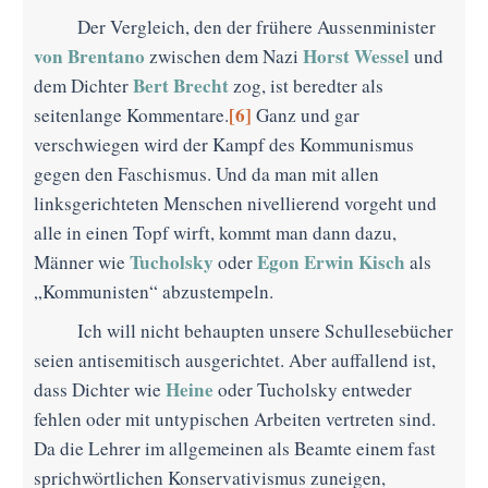
Der Vergleich, den der frühere Aussenminister
von Brentano
Horst Wessel
zwischen dem Nazi
und
Bert Brecht
dem Dichter
zog, ist beredter als
[6]
seitenlange Kommentare.
Ganz und gar
verschwiegen wird der Kampf des Kommunismus
gegen den Faschismus. Und da man mit allen
linksgerichteten Menschen nivellierend vorgeht und
alle in einen Topf wirft, kommt man dann dazu,
Tucholsky
Egon Erwin Kisch
Männer wie
oder
als
„Kommunisten“ abzustempeln.
Ich will nicht behaupten unsere Schullesebücher
seien antisemitisch ausgerichtet. Aber auffallend ist,
Heine
dass Dichter wie
oder Tucholsky entweder
fehlen oder mit untypischen Arbeiten vertreten sind.
Da die Lehrer im allgemeinen als Beamte einem fast
sprichwörtlichen Konservativismus zuneigen,