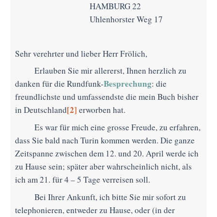
HAMBURG 22
Uhlenhorster Weg 17
Sehr verehrter und lieber Herr Frölich,
Erlauben Sie mir allererst, Ihnen herzlich zu
Besprechung
danken für die Rundfunk-
: die
freundlichste und umfassendste die mein Buch bisher
[2]
in Deutschland
erworben hat.
Es war für mich eine grosse Freude, zu erfahren,
dass Sie bald nach Turin kommen werden. Die ganze
Zeitspanne zwischen dem 12. und 20. April werde ich
zu Hause sein; später aber wahrscheinlich nicht, als
ich am 21. für 4 – 5 Tage verreisen soll.
Bei Ihrer Ankunft, ich bitte Sie mir sofort zu
telephonieren, entweder zu Hause, oder (in der