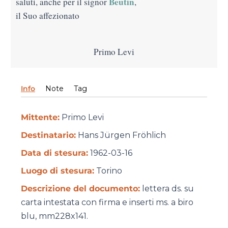
Beutin
saluti, anche per il signor
,
il Suo affezionato
Primo Levi
Info
Note
Tag
Mittente:
Primo Levi
Destinatario:
Hans Jürgen Fröhlich
Data di stesura:
1962-03-16
Luogo di stesura:
Torino
Descrizione del documento:
lettera ds. su
carta intestata con firma e inserti ms. a biro
blu, mm228x141.