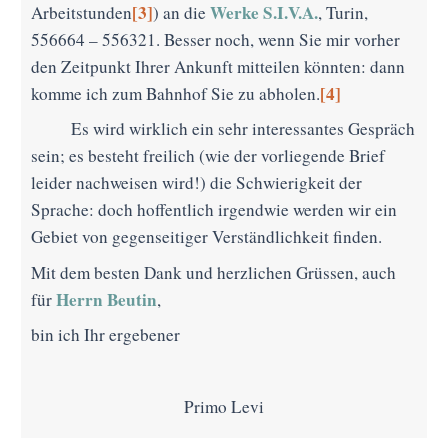
[3]
Werke S.I.V.A.
Arbeitstunden
) an die
, Turin,
556664 – 556321. Besser noch, wenn Sie mir vorher
den Zeitpunkt Ihrer Ankunft mitteilen könnten: dann
[4]
komme ich zum Bahnhof Sie zu abholen.
Es wird wirklich ein sehr interessantes Gespräch
sein; es besteht freilich (wie der vorliegende Brief
leider nachweisen wird!) die Schwierigkeit der
Sprache: doch hoffentlich irgendwie werden wir ein
Gebiet von gegenseitiger Verständlichkeit finden.
Mit dem besten Dank und herzlichen Grüssen, auch
Herrn Beutin
für
,
bin ich Ihr ergebener
Primo Levi