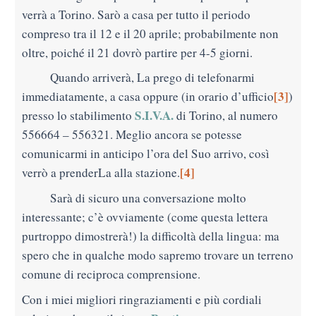
verrà a Torino. Sarò a casa per tutto il periodo
compreso tra il 12 e il 20 aprile; probabilmente non
oltre, poiché il 21 dovrò partire per 4-5 giorni.
Quando arriverà, La prego di telefonarmi
[3]
immediatamente, a casa oppure (in orario d’ufficio
)
S.I.V.A.
presso lo stabilimento
di Torino, al numero
556664 – 556321. Meglio ancora se potesse
comunicarmi in anticipo l’ora del Suo arrivo, così
[
4]
verrò a prenderLa alla stazione.
Sarà di sicuro una conversazione molto
interessante; c’è ovviamente (come questa lettera
purtroppo dimostrerà!) la difficoltà della lingua: ma
spero che in qualche modo sapremo trovare un terreno
comune di reciproca comprensione.
Con i miei migliori ringraziamenti e più cordiali