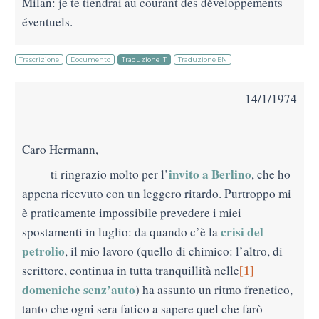
Milan: je te tiendrai au courant des développements
éventuels.
Trascrizione
Documento
Traduzione IT
Traduzione EN
14/1/1974
Caro Hermann,
invito a Berlino
ti ringrazio molto per l’
, che ho
appena ricevuto con un leggero ritardo. Purtroppo mi
è praticamente impossibile prevedere i miei
crisi del
spostamenti in luglio: da quando c’è la
petrolio
, il mio lavoro (quello di chimico: l’altro, di
[1]
scrittore, continua in tutta tranquillità nelle
domeniche senz’auto
) ha assunto un ritmo frenetico,
tanto che ogni sera fatico a sapere quel che farò