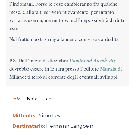
l’indomani. Forse le cose cambieranno fra qualche
mese, e allora ti scriverò nuovamente: per intanto
vorrai scusarmi, ma mi trovo nell’impossibilità di dirti
«sì».
Nel frattempo ti stringo la mano con viva cordialità
Uomini ad Auschwit
P.S. Dall’inizio di dicembre
z
Mursia
dovrebbe essere in lettura presso l’editore
di
Milano: ti terrò al corrente degli eventuali sviluppi.
Info
Note
Tag
Mittente:
Primo Levi
Destinatario:
Hermann Langbein