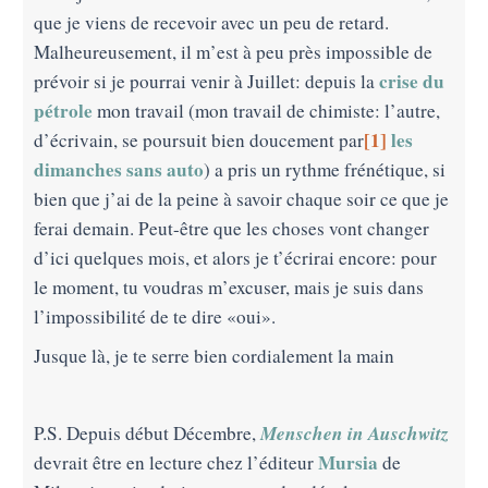
que je viens de recevoir avec un peu de retard.
Malheureusement, il m’est à peu près impossible de
crise du
prévoir si je pourrai venir à Juillet: depuis la
pétrole
mon travail (mon travail de chimiste: l’autre,
[1]
les
d’écrivain, se poursuit bien doucement par
dimanches sans auto
) a pris un rythme frénétique, si
bien que j’ai de la peine à savoir chaque soir ce que je
ferai demain. Peut-être que les choses vont changer
d’ici quelques mois, et alors je t’écrirai encore: pour
le moment, tu voudras m’excuser, mais je suis dans
l’impossibilité de te dire «oui».
Jusque là, je te serre bien cordialement la main
Menschen in Auschwitz
P.S. Depuis début Décembre,
Mursia
devrait être en lecture chez l’éditeur
de