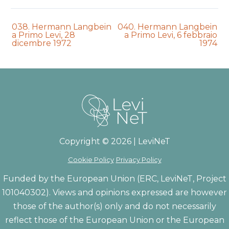
Previous
Next
038. Hermann Langbein
040. Hermann Langbein
auction:
auction:
a Primo Levi, 28
a Primo Levi, 6 febbraio
dicembre 1972
1974
Copyright © 2026 | LeviNeT
Cookie Policy
Privacy Policy
Funded by the European Union (ERC, LeviNeT, Project
101040302). Views and opinions expressed are however
those of the author(s) only and do not necessarily
reflect those of the European Union or the European