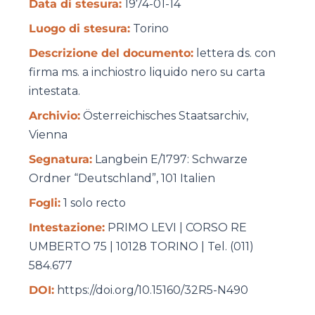
Data di stesura:
1974-01-14
Luogo di stesura:
Torino
Descrizione del documento:
lettera ds. con
firma ms. a inchiostro liquido nero su carta
intestata.
Archivio:
Österreichisches Staatsarchiv,
Vienna
Segnatura:
Langbein E/1797: Schwarze
Ordner “Deutschland”, 101 Italien
Fogli:
1 solo recto
Intestazione:
PRIMO LEVI | CORSO RE
UMBERTO 75 | 10128 TORINO | Tel. (011)
584.677
DOI:
https://doi.org/10.15160/32R5-N490