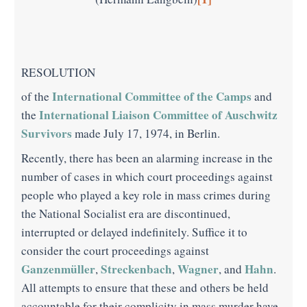
RESOLUTION
International Committee of the Camps
of the
and
International Liaison Committee of Auschwitz
the
Survivors
made July 17, 1974, in Berlin.
Recently, there has been an alarming increase in the
number of cases in which court proceedings against
people who played a key role in mass crimes during
the National Socialist era are discontinued,
interrupted or delayed indefinitely. Suffice it to
consider the court proceedings against
Ganzenmüller
Streckenbach
Wagner
Hahn
,
,
, and
.
All attempts to ensure that these and others be held
accountable for their complicity in mass murder have,