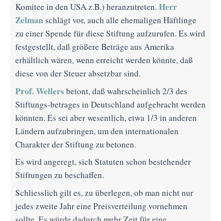
Herr
Komitee in den USA z.B.) heranzutreten.
Zelman
schlägt vor, auch alle ehemaligen Häftlinge
zu einer Spende für diese Stiftung aufzurufen. Es wird
festgestellt, daß größere Beträge aus Amerika
erhältlich wären, wenn erreicht werden könnte, daß
diese von der Steuer absetzbar sind.
Prof. Wellers
betont, daß wahrscheinlich 2/3 des
Stiftungs-betrages in Deutschland aufgebracht werden
könnten. Es sei aber wesentlich, etwa 1/3 in anderen
Ländern aufzubringen, um den internationalen
Charakter der Stiftung zu betonen.
Es wird angeregt, sich Statuten schon bestehender
Stiftungen zu beschaffen.
Schliesslich gilt es, zu überlegen, ob man nicht nur
jedes zweite Jahr eine Preisverteilung vornehmen
sollte. Es würde dadurch mehr Zeit für eine