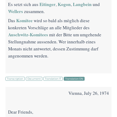
Eitinger
Kogon
Langbein
Es setzt sich aus
,
,
und
Wellers
zusammen.
Komitee
Das
wird so bald als möglich diese
konkreten Vorschläge an alle Mitglieder des
Auschwitz-Komitees
mit der Bitte um umgehende
Stellungnahme aussenden. Wer innerhalb eines
Monats nicht antwortet, dessen Zustimmung darf
angenommen werden.
Transcription
Document
Translation IT
Translation EN
Vienna, July 26, 1974
Dear Friends,