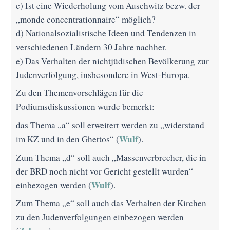
c) Ist eine Wiederholung vom Auschwitz bezw. der
„monde concentrationnaire“ möglich?
d) Nationalsozialistische Ideen und Tendenzen in
verschiedenen Ländern 30 Jahre nachher.
e) Das Verhalten der nichtjüdischen Bevölkerung zur
Judenverfolgung, insbesondere in West-Europa.
Zu den Themenvorschlägen für die
Podiumsdiskussionen wurde bemerkt:
das Thema „a“ soll erweitert werden zu „widerstand
Wulf
im KZ und in den Ghettos“ (
).
Zum Thema „d“ soll auch „Massenverbrecher, die in
der BRD noch nicht vor Gericht gestellt wurden“
Wulf
einbezogen werden (
).
Zum Thema „e“ soll auch das Verhalten der Kirchen
zu den Judenverfolgungen einbezogen werden