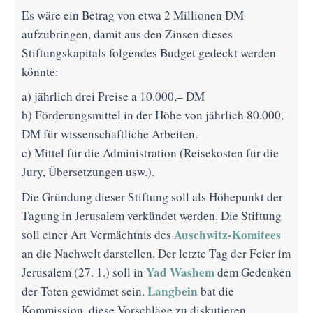
Es wäre ein Betrag von etwa 2 Millionen DM
aufzubringen, damit aus den Zinsen dieses
Stiftungskapitals folgendes Budget gedeckt werden
könnte:
a) jährlich drei Preise a 10.000,– DM
b) Förderungsmittel in der Höhe von jährlich 80.000,–
DM für wissenschaftliche Arbeiten.
c) Mittel für die Administration (Reisekosten für die
Jury, Übersetzungen usw.).
Die Gründung dieser Stiftung soll als Höhepunkt der
Tagung in Jerusalem verkündet werden. Die Stiftung
Auschwitz-Komitees
soll einer Art Vermächtnis des
an die Nachwelt darstellen. Der letzte Tag der Feier im
Yad Washem
Jerusalem (27. 1.) soll in
dem Gedenken
Langbein
der Toten gewidmet sein.
bat die
Kommission, diese Vorschläge zu diskutieren,