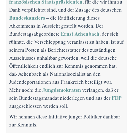
französischen Staatspräsidenten
, für die wir ihm zu
Dank verpflichtet sind, und der Zusage des deutschen
Bundeskanzlers
– die Ratifizierung dieses
Abkommens in Aussicht gestellt worden. Der
Ernst Achenbach
Bundestagsabgeordnete
, der sich
rühmte, die Verschleppung veranlasst zu haben, ist auf
seinem Posten als Berichterstatter des zuständigen
Ausschusses unhaltbar geworden, weil die deutsche
Öffentlichkeit endlich zur Kenntnis genommen hat,
daß Achenbach als Nationalsozialist an den
Judendeportationen aus Frankreich beteiligt war.
Jungdemokraten
Mehr noch: die
verlangen, daß er
FDP
sein Bundestagsmandat niederlegen und aus der
ausgeschlossen werden soll.
Wir nehmen diese Initiative junger Politiker dankbar
zur Kenntnis.