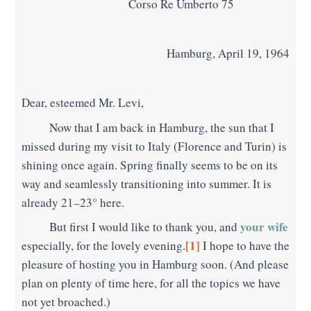
Corso Re Umberto 75
Hamburg, April 19, 1964
Dear, esteemed Mr. Levi,
Now that I am back in Hamburg, the sun that I
missed during my visit to Italy (Florence and Turin) is
shining once again. Spring finally seems to be on its
way and seamlessly transitioning into summer. It is
already 21–23° here.
your wife
But first I would like to thank you, and
[1]
especially, for the lovely evening
.
I hope to have the
pleasure of hosting you in Hamburg soon. (And please
plan on plenty of time here, for all the topics we have
not yet broached.)