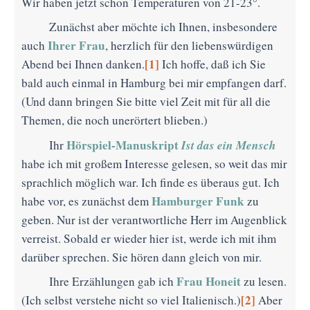
Wir haben jetzt schon Temperaturen von 21-23°.
Zunächst aber möchte ich Ihnen, insbesondere
Ihrer Frau
auch
, herzlich für den liebenswürdigen
[1]
Abend bei Ihnen danken.
Ich hoffe, daß ich Sie
bald auch einmal in Hamburg bei mir empfangen darf.
(Und dann bringen Sie bitte viel Zeit mit für all die
Themen, die noch unerörtert blieben.)
Hörspiel-Manuskript
Ist das ein Mensch
Ihr
habe ich mit großem Interesse gelesen, so weit das mir
sprachlich möglich war. Ich finde es überaus gut. Ich
Hamburger Funk
habe vor, es zunächst dem
zu
geben. Nur ist der verantwortliche Herr im Augenblick
verreist. Sobald er wieder hier ist, werde ich mit ihm
darüber sprechen. Sie hören dann gleich von mir.
Frau Honeit
Ihre Erzählungen gab ich
zu lesen.
[2]
(Ich selbst verstehe nicht so viel Italienisch.)
Aber