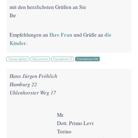
mit den herzlichsten Grüßen an Sie
Ihr
Ihre Frau
die
Empfehlungen an
und Grüße an
Kinder
.
Transcription
Document
Translation IT
Translation EN
Hans Jürgen Fröhlich
Hamburg 22
Uhlenhorster Weg 17
Mr.
Dott. Primo Levi
Torino