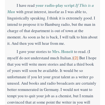
your radio-play script
If This is a
I have read
Man
with great interest, insofar as I was able to,
linguistically speaking. I think it is extremely good. I
intend to propose it to Hamburg radio, but the man in
charge of that department is out of town at the
moment. As soon as he is back, I will talk to him about
it. And then you will hear from me.
Mrs. Honeit
I gave your stories to
to read. (I
[2]
myself do not understand much Italian.)
But I hope
that you will write more stories and that a third book
of yours will soon be available. It would be so
unfortunate if you let your great talent as a writer go
unused. And books and radio broadcasts are certainly
better remunerated in Germany. I would not want to
tempt you to quit your job as a chemist, but I remain
convinced that at some point the writer in you will