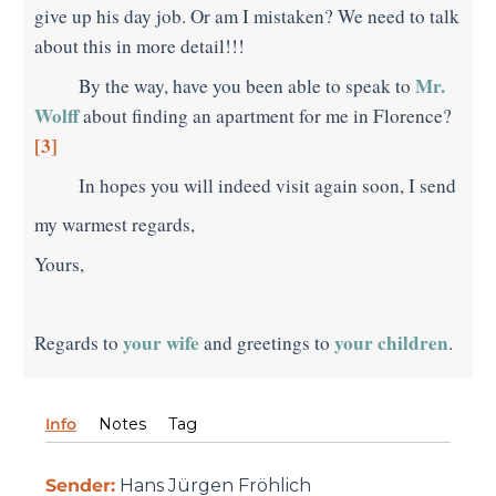
give up his day job. Or am I mistaken? We need to talk
about this in more detail!!!
Mr.
By the way, have you been able to speak to
Wolff
about finding an apartment for me in Florence?
[3]
In hopes you will indeed visit again soon, I send
my warmest regards,
Yours,
your wife
your
children
Regards to
and greetings to
.
Info
Notes
Tag
Sender:
Hans Jürgen Fröhlich