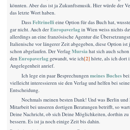
könnten. Aber das ist ja Zukunftsmusik. Hier würde der V
das letzte Wort haben.
Feltrinelli
Dass
eine Option für das Buch hat, wusste
Europaverlag
gar nicht. Auch der
in Wien weiss nichts da
allerdings an eine französische Agentur die Übersetzungsr
Italienische vor längerer Zeit abgegeben, diese Option ist
Mursia
schon abgelaufen. Der Verlag
hat sich auch schon 
Europaverlag
[2]
den
gewandt, wie ich
hörte, als ich dort 
Angelegenheit anrief.
meines Buches
Ich lege ein paar Besprechungen
bei
vielleicht interessieren sie den Verlag und helfen bei seine
Entscheidung.
Nochmals meinen besten Dank! Und was Berlin und
Mitarbeit bei unseren dortigen Beratungen betrifft, so wart
Deine Nachricht, ob sich Deine Möglichkeiten, dorthin zu 
bessern. Es ist ja noch einige Zeit bis dahin.