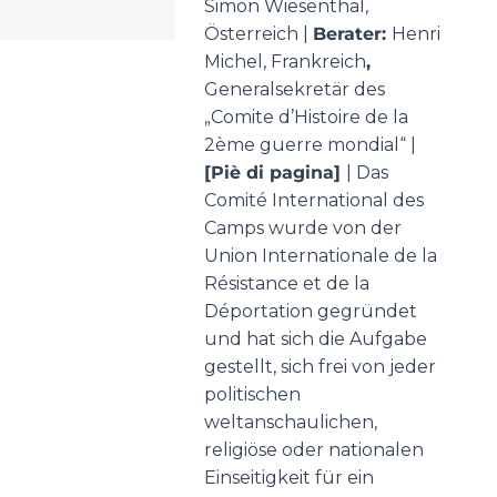
Simon Wiesenthal,
Österreich |
Berater:
Henri
Michel, Frankreich
,
Generalsekretär des
„Comite d’Histoire de la
2ème guerre mondial“ |
[Piè di pagina]
| Das
Comité International des
Camps wurde von der
Union Internationale de la
Résistance et de la
Déportation gegründet
und hat sich die Aufgabe
gestellt, sich frei von jeder
politischen
weltanschaulichen,
religiöse oder nationalen
Einseitigkeit für ein