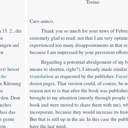
Torino
Caro amico,
15. 2., die
Thank you so much for your news of Febru
zu
extremely glad to read; not that I am very optim
hungen auf
experienced too many disappointments in that r
en
because I am impressed by your persistent efforts 
Regarding a potential abridgement of my b
rir
heisst
means to shorten, right?), I already made similar
che
translation
Faya
as requested by the publisher,
he Kürzung
dozen pages. That version could, of course, be u
en
reason not to is that after the book was publishe
erden. Dem
brought to my attention (mostly through people 
Buches
book and were moved to share them with me), whi
dass das
incorporate, because they would increase its hist
ch gerne
But that is still up in the air. In this case the pu
ern
have the last word.