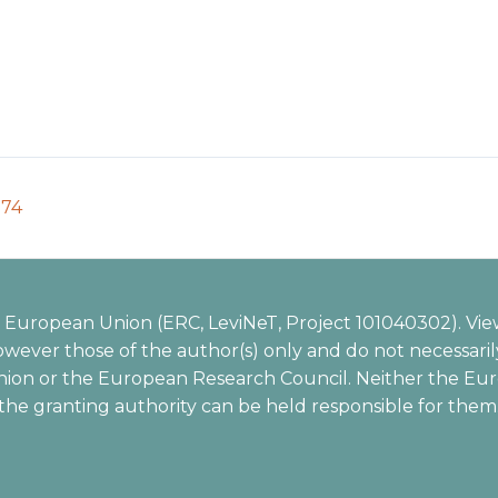
974
European Union (ERC, LeviNeT, Project 101040302). Vie
wever those of the author(s) only and do not necessarily
ion or the European Research Council. Neither the Eu
the granting authority can be held responsible for them