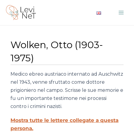
Vai
al
Mai
contenuto
Me
Wolken, Otto (1903-
1975)
Medico ebreo austriaco internato ad Auschwitz
nel 1943, venne sfruttato come dottore
prigioniero nel campo. Scrisse le sue memorie e
fu un importante testimone nei processi
contro i crimini nazisti.
Mostra tutte le lettere collegate a questa
persona.