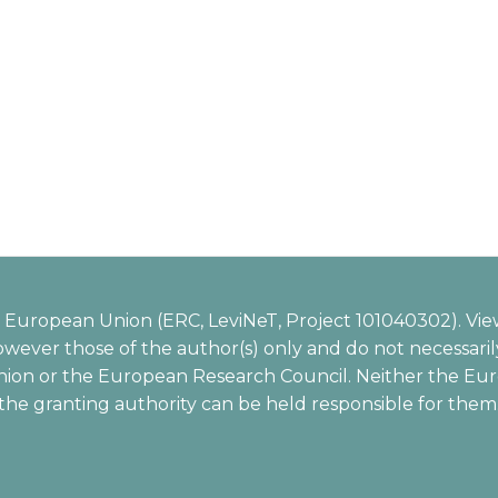
European Union (ERC, LeviNeT, Project 101040302). Vie
wever those of the author(s) only and do not necessarily
ion or the European Research Council. Neither the Eu
the granting authority can be held responsible for them