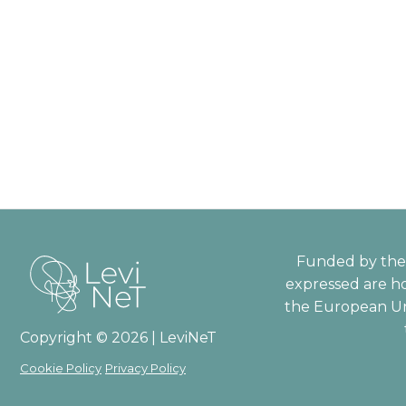
Funded by the 
expressed are ho
the European Un
Copyright © 2026 | LeviNeT
Cookie Policy
Privacy Policy