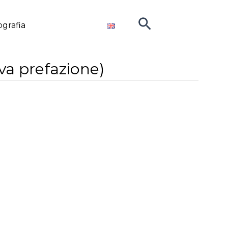
Cerca
ografia
va prefazione)