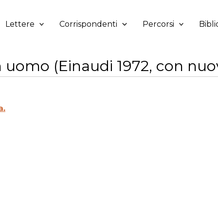
Lettere
Corrispondenti
Percorsi
Bibli
n uomo (Einaudi 1972, con nuo
a.