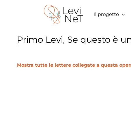
Vai
al
Il progetto
contenuto
Primo Levi, Se questo è u
Mostra tutte le lettere collegate a questa oper