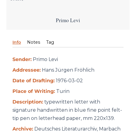
Primo Levi
Info
Notes
Tag
Sender:
Primo Levi
Addressee:
Hans Jürgen Fröhlich
Date of Drafting:
1976-03-02
Place of Writing:
Turin
Description:
typewritten letter with
signature handwritten in blue fine point felt-
tip pen on letterhead paper, mm 220x139.
Archive:
Deutsches Literaturarchiv, Marbach