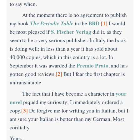
to say when.
At the moment there is no agreement to publish
The
Periodic Table
BRD
[1]
my book
in the
:
I would
S. Fischer Verlag
be most pleased if
did it, as they
seem to be a very serious publisher. In Italy the book
is doing well; in less than a year it has sold about
40,000 copies, which in this country is a lot. In
Premio Prato
September it was awarded the
, and has
[2]
gotten good reviews
.
But I fear the first chapter is
untranslatable.
your
The fact that I have become a character in
novel
piqued my curiosity; I immediately ordered a
[3]
copy.
Do forgive me for writing you in Italian, but I
am sure your Italian is better than my German. Most
cordially
Yours,