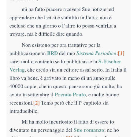
mi ha fatto piacere ricevere Sue notizie, ed
apprendere che Lei si è stabilito in Italia; non è
escluso che un giorno o l’altro io possa venirLa a
trovare, ma è difficile dire quando.
Non esistono per ora trattative per la
BRD
Sistema Periodico
[1]
pubblicazione in
del mio
:
S. Fischer
sarei molto contento se lo pubblicasse la
Verlag
, che credo sia un editore assai serio. In Italia il
libro va bene, è arrivato in meno di un anno sulle
40000 copie, che in questo paese sono già molte; ha
Premio Prato
avuto in settembre il
, e molte buone
[2]
recensioni.
Temo però che il l° capitolo sia
intraducibile.
Mi ha molto incuriosito il fatto di essere io
Suo romanzo
diventato un personaggio del
; ne ho