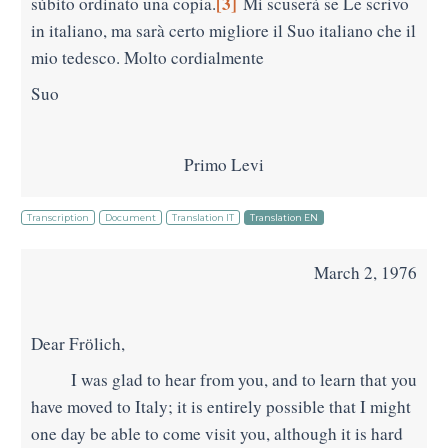
[3]
sùbito ordinato una copia.
Mi scuserà se Le scrivo
in italiano, ma sarà certo migliore il Suo italiano che il
mio tedesco. Molto cordialmente
Suo
Primo Levi
Transcription
Document
Translation IT
Translation EN
March 2, 1976
Dear Frӧlich,
I was glad to hear from you, and to learn that you
have moved to Italy; it is entirely possible that I might
one day be able to come visit you, although it is hard