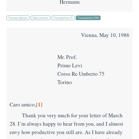
Hermann
Transcription
Document
Translation IT
Translation EN
Vienna, May 10, 1986
Mr. Prof.
Primo Levi
Corso Re Umberto 75
Torino
[
1]
Caro amico,
Thank you very much for your letter of March
28. I’m always happy to hear from you, and I almost
envy how productive you still are. As I have already