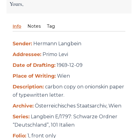
Yours,
Info
Notes
Tag
Sender:
Hermann Langbein
Addressee:
Primo Levi
Date of Drafting:
1969-12-09
Place of Writing:
Wien
Description:
carbon copy on onionskin paper
of typewritten letter.
Archive:
Österreichisches Staatsarchiv, Wien
Series:
Langbein E/1797: Schwarze Ordner
“Deutschland”, 101 Italien
Folio:
1, front only