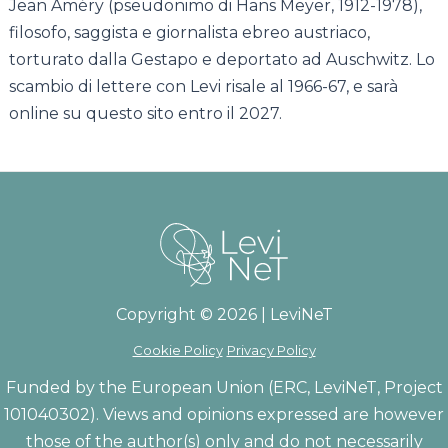
Jean Améry (pseudonimo di Hans Meyer, 1912-1978),
filosofo, saggista e giornalista ebreo austriaco,
torturato dalla Gestapo e deportato ad Auschwitz. Lo
scambio di lettere con Levi risale al 1966-67, e sarà
online su questo sito entro il 2027.
Copyright © 2026 | LeviNeT
Cookie Policy
Privacy Policy
Funded by the European Union (ERC, LeviNeT, Project
101040302). Views and opinions expressed are however
those of the author(s) only and do not necessarily