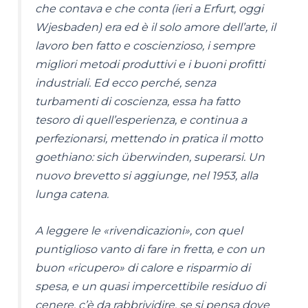
che contava e che conta (ieri a Erfurt, oggi
Wjesbaden) era ed è il solo amore dell’arte, il
lavoro ben fatto e coscienzioso, i sempre
migliori metodi produttivi e i buoni profitti
industriali. Ed ecco perché, senza
turbamenti di coscienza, essa ha fatto
tesoro di quell’esperienza, e continua a
perfezionarsi, mettendo in pratica il motto
goethiano: sich überwinden, superarsi. Un
nuovo brevetto si aggiunge, nel 1953, alla
lunga catena.
A leggere le «rivendicazioni», con quel
puntiglioso vanto di fare in fretta, e con un
buon «ricupero» di calore e risparmio di
spesa, e un quasi impercettibile residuo di
cenere, c’è da rabbrividire, se si pensa dove