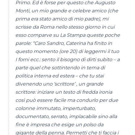
Primo. Ed è forse per questo che Augusto
Monti, un mio grande e celebre amico (che
prima era stato amico di mio padre), mi
scrisse da Roma nello stesso giorno in cui
esso comparve su La Stampa queste poche
parole: “Caro Sandro, Caterina ha finito in
questo momento (ore 20) di leggermi il tuo
I forni ecc.: sento il bisogno di dirti subito – a
parte quel che sottintendo in tema di
politica interna ed estera – che tu stai
divenendo uno ‘scrittore’ , un grande
scrittore: iniziare un testo di fredda ironia
così può essere facile ma condurlo per due
colonne immutato, imperturbato,
documentato, serrato, implacabile sino alla
fine è impresa che esige un polso da
gigante della penna. Permetti che ti faccia i