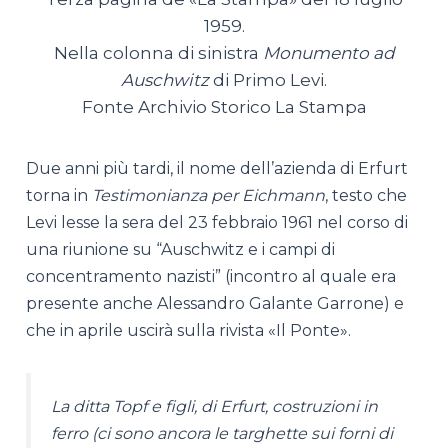
1959.
Nella colonna di sinistra
Monumento ad
Auschwitz
di Primo Levi.
Fonte Archivio Storico La Stampa
Due anni più tardi, il nome dell’azienda di Erfurt
torna in
Testimonianza per Eichmann
, testo che
Levi lesse la sera del 23 febbraio 1961 nel corso di
una riunione su “Auschwitz e i campi di
concentramento nazisti” (incontro al quale era
presente anche Alessandro Galante Garrone) e
che in aprile uscirà sulla rivista «Il Ponte».
La ditta Topf e figli, di Erfurt, costruzioni in
ferro (ci sono ancora le targhette sui forni di