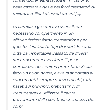
contemporanea: la rapida eliminazione,
nelle camere a gas e nei forni crematori, di
milioni e milioni di esseri umani […].
La camera a gas doveva avere il suo
necessario complemento in un
efficientissimo forno crematorio: e per
questo c’era la J. A. Topf di Erfurt. Era una
ditta dal rispettabile passato: da diversi
decenni produceva i fornelli per le
cremazioni nei cimiteri protestanti. Si era
fatto un buon nome, e aveva apportato ai
suoi prodotti sempre nuovi ritocchi, tutti
basati sul principio, praticissimo, di
«recuperare» e utilizzare il calore
proveniente dalla combustione stessa dei
corpi.