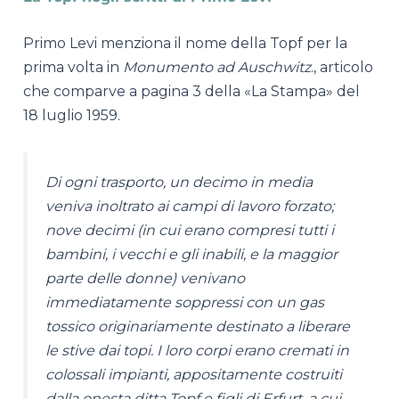
Primo Levi menziona il nome della Topf per la
prima volta in
Monumento ad Auschwitz
., articolo
che comparve a pagina 3 della «La Stampa» del
18 luglio 1959.
Di ogni trasporto, un decimo in media
veniva inoltrato ai campi di lavoro forzato;
nove decimi (in cui erano compresi tutti i
bambini, i vecchi e gli inabili, e la maggior
parte delle donne) venivano
immediatamente soppressi con un gas
tossico originariamente destinato a liberare
le stive dai topi. I loro corpi erano cremati in
colossali impianti, appositamente costruiti
dalla onesta ditta Topf e figli di Erfurt, a cui