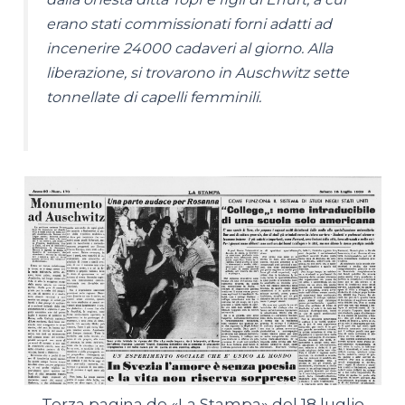
erano stati commissionati forni adatti ad
incenerire 24000 cadaveri al giorno. Alla
liberazione, si trovarono in Auschwitz sette
tonnellate di capelli femminili.
Terza pagina de «La Stampa» del 18 luglio