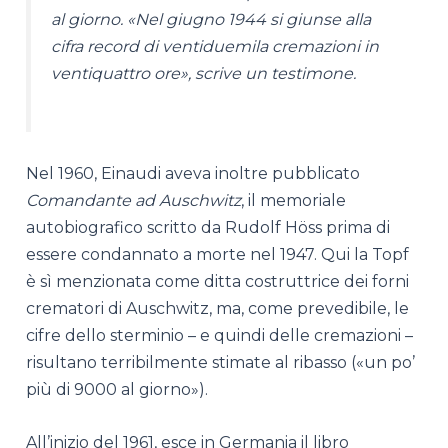
al giorno. «Nel giugno 1944 si giunse alla
cifra record di ventiduemila cremazioni in
ventiquattro ore», scrive un testimone.
Nel 1960, Einaudi aveva inoltre pubblicato
Comandante ad Auschwitz
, il memoriale
autobiografico scritto da Rudolf Höss prima di
essere condannato a morte nel 1947. Qui la Topf
è sì menzionata come ditta costruttrice dei forni
crematori di Auschwitz, ma, come prevedibile, le
cifre dello sterminio – e quindi delle cremazioni –
risultano terribilmente stimate al ribasso («un po’
più di 9000 al giorno»).
All’inizio del 1961, esce in Germania il libro