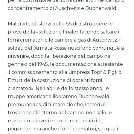
per la costruzione dei forni crematori nei campi di
concentramento di Auschwitz e Buchenwald.
Malgrado gli sforzi delle SS di distruggere le
prove della «soluzione finale» facendo saltare i
forni crematori e le camere a gas di Auschwitz, i
soldati dell’Armata Rossa riuscirono comunque a
rinvenire, dopo la liberazione del campo nel
gennaio del 1945, la documentazione attestante
il commissionamento alla «impresa Topf & Figli di
Erfurt della costruzione di potenti forni
crematori». Nell’aprile dello stesso anno, le
truppe americane liberarono Buchenwald,
premurandosi di filmare ciò che, increduli,
trovarono all’interno del campo: non solo le
masse di cadaveri e i corpi martoriati dei
prigionieri, ma anche i forni crematori, sui quali