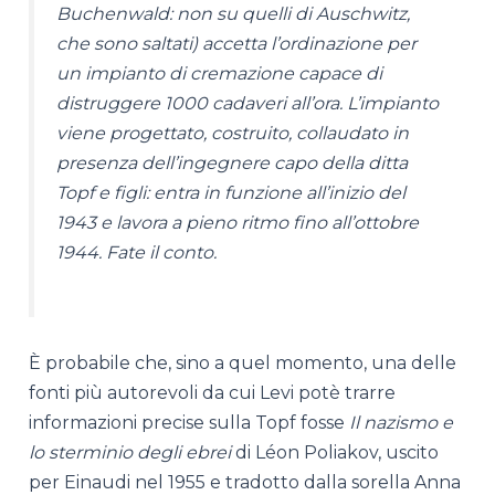
Buchenwald: non su quelli di Auschwitz,
che sono saltati) accetta l’ordinazione per
un impianto di cremazione capace di
distruggere 1000 cadaveri all’ora. L’impianto
viene progettato, costruito, collaudato in
presenza dell’ingegnere capo della ditta
Topf e figli: entra in funzione all’inizio del
1943 e lavora a pieno ritmo fino all’ottobre
1944. Fate il conto.
È probabile che, sino a quel momento, una delle
fonti più autorevoli da cui Levi potè trarre
informazioni precise sulla Topf fosse
Il nazismo e
lo sterminio degli ebrei
di Léon Poliakov, uscito
per Einaudi nel 1955 e tradotto dalla sorella Anna