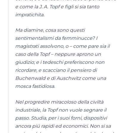
e come la J. A. Topf e figli si sia tanto
impratichita.
Ma diamine, cosa sono questi
sentimentalismi da femminucce? I
magistrati assolvono, o – come pare sia il
caso della Topf – neppure aprono un
giudizio; e i tedeschi preferiscono non
ricordare, e scacciano il pensiero di
Buchenwald e di Auschwitz come una
mosca fastidiosa.
Nel progredire miracoloso della civiltà
industriale, la Topf non vuole segnare il
passo. Studia, per i suoi forni, dispositivi
ancora piú rapidi ed economici. Non si sa