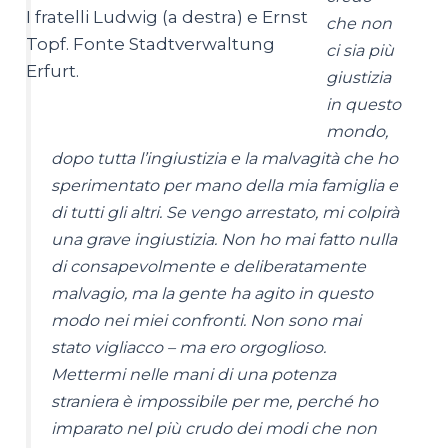
I fratelli Ludwig (a destra) e Ernst
che non
Topf. Fonte Stadtverwaltung
ci sia più
Erfurt.
giustizia
in questo
mondo,
dopo tutta l’ingiustizia e la malvagità che ho
sperimentato per mano della mia famiglia e
di tutti gli altri. Se vengo arrestato, mi colpirà
una grave ingiustizia. Non ho mai fatto nulla
di consapevolmente e deliberatamente
malvagio, ma la gente ha agito in questo
modo nei miei confronti. Non sono mai
stato vigliacco – ma ero orgoglioso.
Mettermi nelle mani di una potenza
straniera è impossibile per me, perché ho
imparato nel più crudo dei modi che non