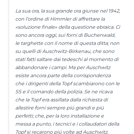
La sua ora, la sua grande ora giunse nel 1942,
con l’ordine di Himmler di affrettare la
«soluzione finale» della questione ebraica. Ci
sono ancora oggi, sui forni di Buchenwald,
le targhette con il nome di questa ditta; non
su quelli di Auschwitz-Birkenau, che sono
stati fatti saltare dai tedeschi al momento di
abbandonare i campi. Ma per Auschwitz
esiste ancora parte della corrispondenza
che i dirigenti della Topf scambiarono con le
SS e il comando della polizia. Se ne ricava
che la Topf era assillata dalla richiesta di
allestire forni sempre piú grandi e piú
perfetti; che, per la loro installazione e
messa a punto, i tecnici e i collaudatori della
Topf si recarono piú volte ad Auschwitz.