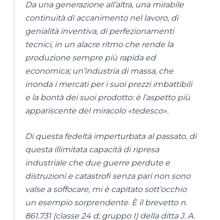
Da una generazione all’altra, una mirabile
continuità di accanimento nel lavoro, di
genialità inventiva, di perfezionamenti
tecnici, in un alacre ritmo che rende la
produzione sempre più rapida ed
economica; un’industria di massa, che
inonda i mercati per i suoi prezzi imbattibili
e la bontà dei suoi prodotto: è l’aspetto più
appariscente del miracolo «tedesco».
Di questa fedeltà imperturbata al passato, di
questa illimitata capacità di ripresa
industriale che due guerre perdute e
distruzioni e catastrofi senza pari non sono
valse a soffocare, mi è capitato sott’occhio
un esempio sorprendente. È il brevetto n.
861.731 (classe 24 d; gruppo I) della ditta J. A.