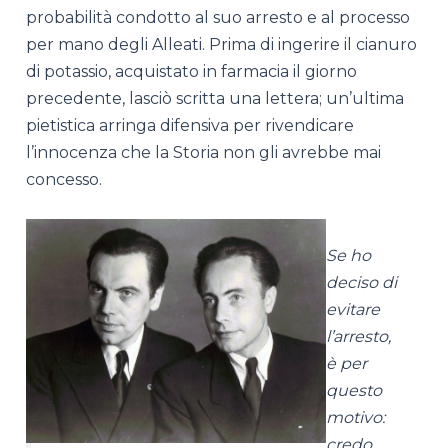
probabilità condotto al suo arresto e al processo
per mano degli Alleati. Prima di ingerire il cianuro
di potassio, acquistato in farmacia il giorno
precedente, lasciò scritta una lettera; un’ultima
pietistica arringa difensiva per rivendicare
l’innocenza che la Storia non gli avrebbe mai
concesso.
Se ho
deciso di
evitare
l’arresto,
è per
questo
motivo:
credo