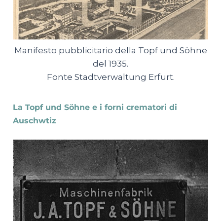
Manifesto pubblicitario della Topf und Söhne
del 1935.
Fonte Stadtverwaltung Erfurt.
La Topf und Söhne e i forni crematori di
Auschwtiz