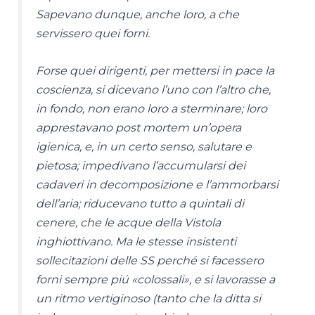
Sapevano dunque, anche loro, a che
servissero quei forni.
Forse quei dirigenti, per mettersi in pace la
coscienza, si dicevano l’uno con l’altro che,
in fondo, non erano loro a sterminare; loro
apprestavano
post mortem
un’opera
igienica, e, in un certo senso, salutare e
pietosa; impedivano l’accumularsi dei
cadaveri in decomposizione e l’ammorbarsi
dell’aria; riducevano tutto a quintali di
cenere, che le acque della Vistola
inghiottivano. Ma le stesse insistenti
sollecitazioni delle SS perché si facessero
forni sempre piú «colossali», e si lavorasse a
un ritmo vertiginoso (tanto che la ditta si