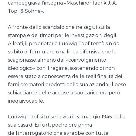
campeggiava l’insegna «Maschinenfabrik J. A.
Topf & Söhne».
A fronte dello scandalo che ne seguì sulla
stampa e dei timori per le investigazioni degli
Alleati, il proprietario Ludwig Topf tentò sin da
subito di formulare una linea difensiva che lo
scagionasse almeno dal «coinvolgimento
ideologico» con il regime, sostenendo di non
essere stato a conoscenza delle reali finalità dei
forni crematori prodotti dalla sua azienda. Il peso
schiacciante delle accuse a suo carico era però
inequivocabile.
Ludwig Topf si tolse la vita il 31 maggio 1945 nella
sua casa di Erfurt, poche ore prima
dell’interrogatorio che avrebbe con tutta