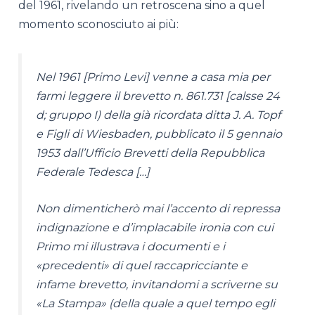
del 1961, rivelando un retroscena sino a quel
momento sconosciuto ai più:
Nel 1961 [Primo Levi] venne a casa mia per
farmi leggere il brevetto n. 861.731 [calsse 24
d; gruppo I) della già ricordata ditta J. A. Topf
e Figli di Wiesbaden, pubblicato il 5 gennaio
1953 dall’Ufficio Brevetti della Repubblica
Federale Tedesca […]
Non dimenticherò mai l’accento di repressa
indignazione e d’implacabile ironia con cui
Primo mi illustrava i documenti e i
«precedenti» di quel raccapricciante e
infame brevetto, invitandomi a scriverne su
«La Stampa» (della quale a quel tempo egli