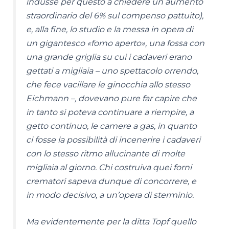
indusse per questo a chiedere un aumento
straordinario del 6% sul compenso pattuito),
e, alla fine, lo studio e la messa in opera di
un gigantesco «forno aperto», una fossa con
una grande griglia su cui i cadaveri erano
gettati a migliaia – uno spettacolo orrendo,
che fece vacillare le ginocchia allo stesso
Eichmann –, dovevano pure far capire che
in tanto si poteva continuare a riempire, a
getto continuo, le camere a gas, in quanto
ci fosse la possibilità di incenerire i cadaveri
con lo stesso ritmo allucinante di molte
migliaia al giorno. Chi costruiva quei forni
crematori sapeva dunque di concorrere, e
in modo decisivo, a un’opera di sterminio.
Ma evidentemente per la ditta Topf quello