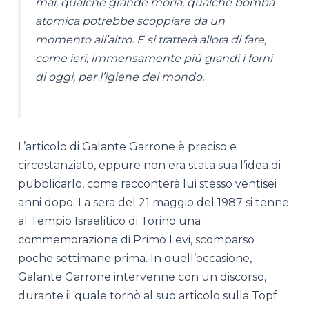
mai, qualche grande moría, qualche bomba
atomica potrebbe scoppiare da un
momento all’altro. E si tratterà allora di fare,
come ieri, immensamente piú grandi i forni
di oggi, per l’igiene del mondo.
L’articolo di Galante Garrone è preciso e
circostanziato, eppure non era stata sua l’idea di
pubblicarlo, come racconterà lui stesso ventisei
anni dopo. La sera del 21 maggio del 1987 si tenne
al Tempio Israelitico di Torino una
commemorazione di Primo Levi, scomparso
poche settimane prima. In quell’occasione,
Galante Garrone intervenne con un discorso,
durante il quale tornò al suo articolo sulla Topf