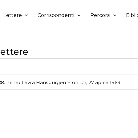
Lettere
Corrispondenti
Percorsi
Bibli
ettere
8. Primo Levi a Hans Jürgen Fröhlich, 27 aprile 1969