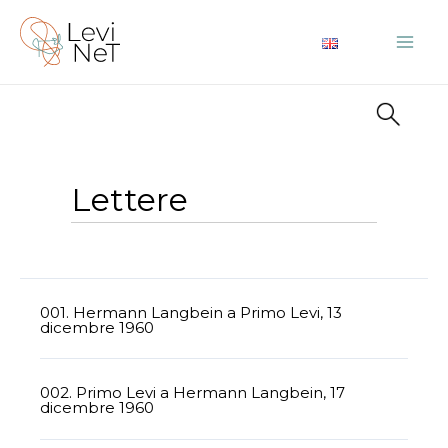
Vai
al
Mai
contenuto
Me
Lettere
001. Hermann Langbein a Primo Levi, 13
dicembre 1960
002. Primo Levi a Hermann Langbein, 17
dicembre 1960