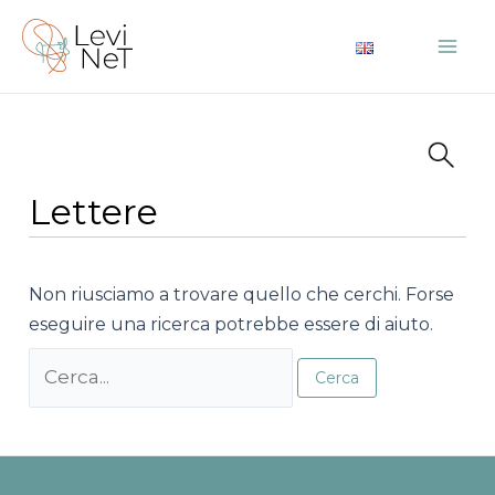
Vai
al
Mai
contenuto
Me
Lettere
Non riusciamo a trovare quello che cerchi. Forse
eseguire una ricerca potrebbe essere di aiuto.
Cerca: