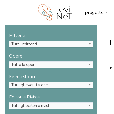
Vai
al
Il progetto
contenuto
Mittenti
L
Tutti i mittenti
Opere
Tutte le opere
15
Eventi storici
Tutti gli eventi storici
Editori e Riviste
Tutti gli editori e riviste