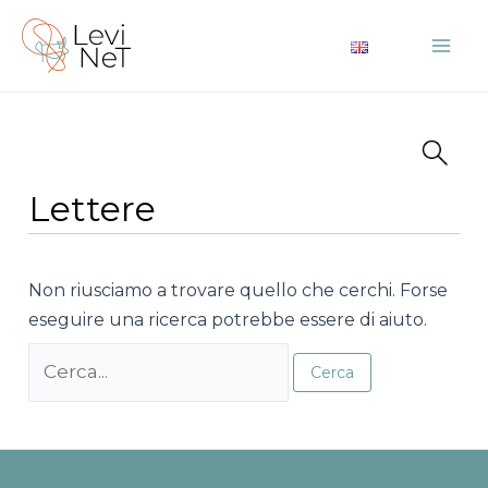
Vai
al
Mai
contenuto
Me
Lettere
Non riusciamo a trovare quello che cerchi. Forse
eseguire una ricerca potrebbe essere di aiuto.
Cerca: