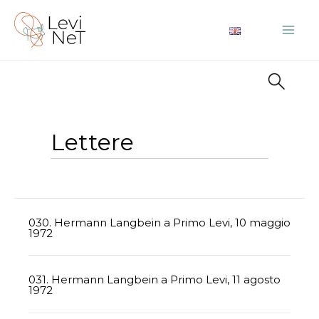
Vai
al
Mai
contenuto
Me
Lettere
030. Hermann Langbein a Primo Levi, 10 maggio
1972
031. Hermann Langbein a Primo Levi, 11 agosto
1972